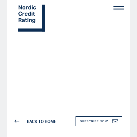
Skip
to
main
content
BACK TO HOME
SUBSCRIBE NOW