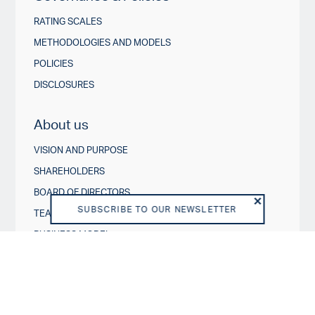
RATING SCALES
METHODOLOGIES AND MODELS
POLICIES
DISCLOSURES
About us
VISION AND PURPOSE
SHAREHOLDERS
BOARD OF DIRECTORS
SUBSCRIBE TO OUR NEWSLETTER
TEAM
BUSINESS MODEL
REGULATORY
DISCLAIMER
END USER LICENSE AGREEMENT