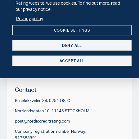
Rating website, we use cookies. To find out more, read
our privacy notice.
Privacy policy
COOKIE SETTINGS
DENY ALL
ACCEPT ALL
Contact
Ruseløkkveien 34, 0251 OSLO
Norrlandsgatan 10, 11143 STOCKHOLM
post@nordiccreditrating.com
Company registration number Norway:
917685991