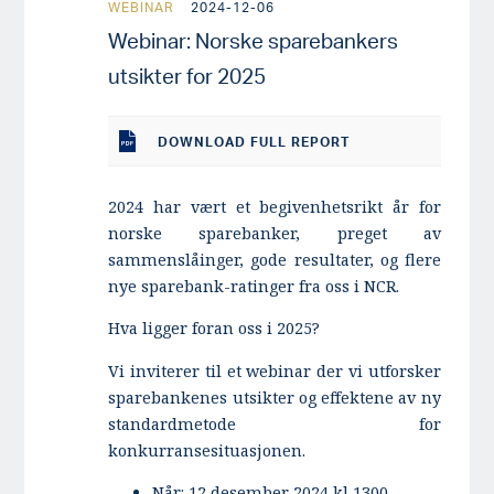
WEBINAR
2024-12-06
Webinar: Norske sparebankers
utsikter for 2025
DOWNLOAD
FULL REPORT
2024 har vært et begivenhetsrikt år for
norske sparebanker, preget av
sammenslåinger, gode resultater, og flere
nye sparebank-ratinger fra oss i NCR.
Hva ligger foran oss i 2025?
Vi inviterer til et webinar der vi utforsker
sparebankenes utsikter og effektene av ny
standardmetode for
konkurransesituasjonen.
Når: 12 desember 2024 kl 1300